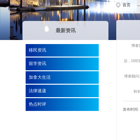
首页
最新资讯
博泰
移民资讯
后，H同
留学资讯
博泰顾问
加拿大生活
法律速递
和
热点时评
发布时间: