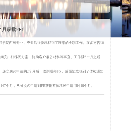
月获批PR!
红河学院西厨专业，毕业后很快就找到了理想的全职工作。在多方咨询
间安排好移民方案，协助客户准备材料等事宜。工作满6个月之后，
。递交联邦申请的2个月后，收到联邦FN。后面陆续收到了体检通知
用时7个月，从省提名申请到PR获批整体移民申请用时10个月。