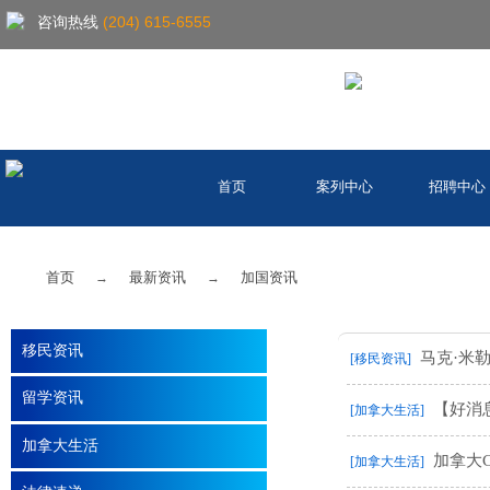
咨询热线
(204) 615-6555
首页
案列中心
招聘中心
首页
最新资讯
加国资讯
→
→
移民资讯
马克·米
[移民资讯]
留学资讯
【好消
[加拿大生活]
加拿大生活
加拿大C
[加拿大生活]